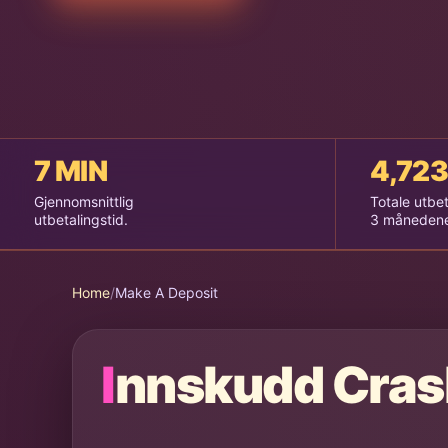
7 MIN
4,723
Gjennomsnittlig
Totale utbet
utbetalingstid.
3 måneden
Home
/
Make A Deposit
Innskudd Cras