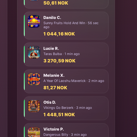
50,61 NOK
Danilo C.
Sunny Fruits Hold And Win · 58 sec
ago
1 044,16 NOK
Lucie R.
Taras Bulba · 1 min ago
3 270,59 NOK
Melanie X.
A Year Of Laoshu Maverick · 2 min ago
81,27 NOK
Otis D.
Vikings Go Berzerk · 3 min ago
1 448,51 NOK
Victoire P.
Dangerous Billy · 4 min ago