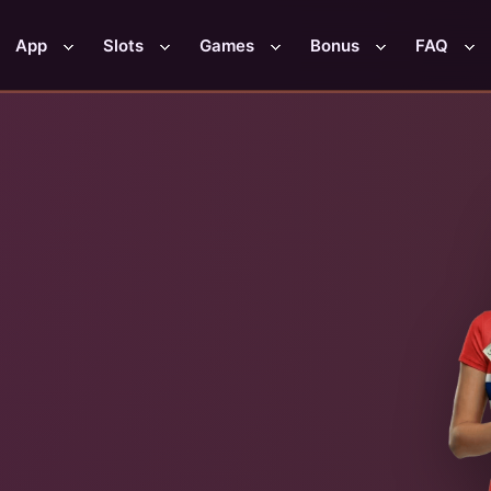
App
Slots
Games
Bonus
FAQ