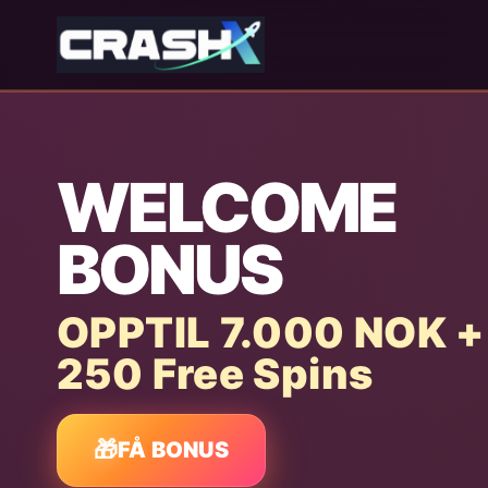
WELCOME
BONUS
OPPTIL 7.000 NOK +
250 Free Spins
🎁
FÅ BONUS