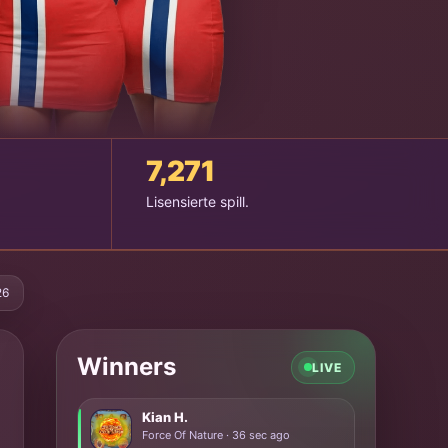
7,271
Lisensierte spill.
26
Winners
LIVE
Kian H.
Force Of Nature · 38 sec ago